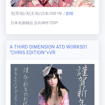
无
(导演)/
无
(主演)/
日本
/
2021
年
/
剧情
日本岛国精品 步兵神作720P
A THIRD DIMENSION ATD WORKS01
“CHRIS EDITION”+VR