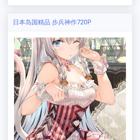
将这座海上城市的街道变成了世界著名的危险避风
港。 尽管街道被遗弃，但在这样的地方确实存在秩
序，尽管它是犯罪的滋生地。 市中心有一个商业
日本岛国精品 步兵神作720P
区，也是亚洲最大的妓女窟之一。不管是不是只有
强者幸存下来，生存在那里的生存能力要求一个人
在与强者交朋友时不能大意。