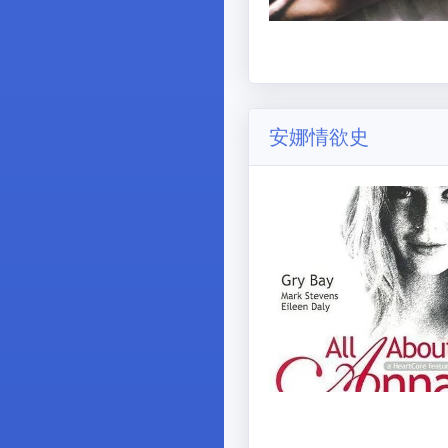
安娜情欲史