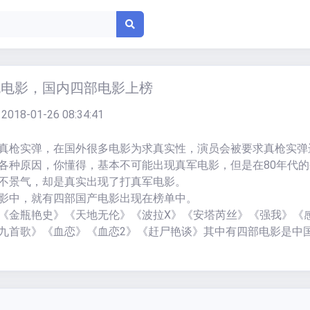
色电影，国内四部电影上榜
：
2018-01-26 08:34:41
真枪实弹，在国外很多电影为求真实性，演员会被要求真枪实弹
各种原因，你懂得，基本不可能出现真军电影，但是在80年代的
不景气，却是真实出现了打真军电影。
影中，就有四部国产电影出现在榜单中。
《金瓶艳史》《天地无伦》《波拉X》《安塔芮丝》《强我》《
九首歌》《血恋》《血恋2》《赶尸艳谈》其中有四部电影是中