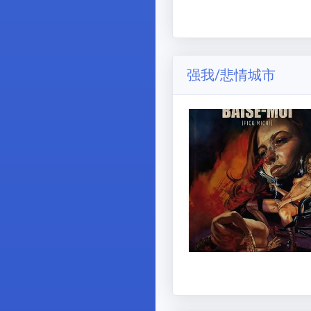
强我/悲情城市