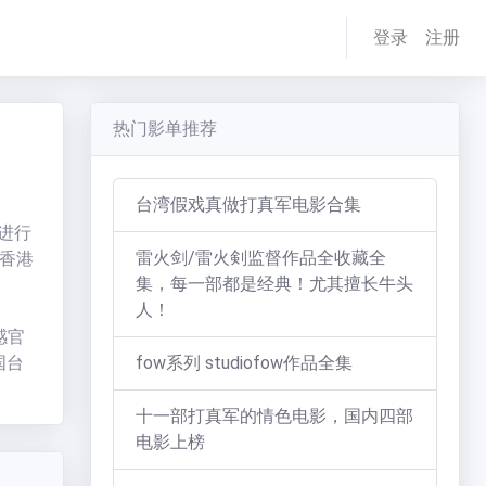
登录
注册
热门影单推荐
台湾假戏真做打真军电影合集
进行
雷火剑/雷火剣监督作品全收藏全
香港
集，每一部都是经典！尤其擅长牛头
人！
感官
国台
fow系列 studiofow作品全集
十一部打真军的情色电影，国内四部
电影上榜