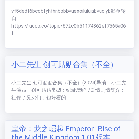
vf5dedf6bccbfyhfhnbbbbvueooiluluiabvuoiyb影单转
自
https://luoco.co/topic/672c0b51174362ef7565a06
f
小二先生 创可贴贴合集（不全）
小二先生 创可贴贴合集（不全）(2024)导演：小二先
生演员：创可贴贴类型：纪录/动作/爱情剧情简介：
社保了兄弟们，包好看的
皇帝：龙之崛起 Emperor: Rise of
the Middle Kingdom 1.01版本