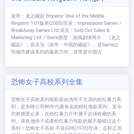
皇帝：龙之崛起 Emperor: Rise of the Middle
Kingdom 1.01版本(2000)导演：Impressions Games /
BreakAway Games Ltd.演员：Sold Out Sales &
Marketing Ltd. / Sierra类型：游戏剧情简介：《龙之
崛起》，原名为《皇帝：中国的崛起》，是Serria公
司城市建设系列的最新力作，背景是中国古
恐怖女子高校系列全集
恐怖女子高校系列电影是由池玲子主演的粉红暴力系
列，是东映公司80年代最有名的粉红电影系列，至今
仍然拥趸众多，在粉红暴力片中属于必须收藏的系
列。喜欢池玲子或者粉红暴力电影的都不能错过这个
系列！恐怖女子高校 不良闷绝(1973)导演：志村正浩