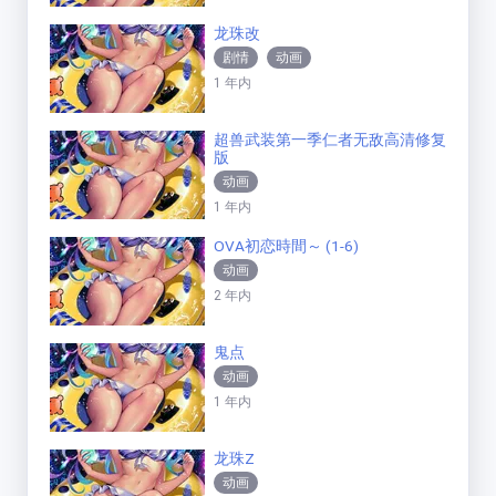
龙珠改
剧情
动画
1 年内
超兽武装第一季仁者无敌高清修复
版
动画
1 年内
OVA初恋時間～ (1-6)
动画
2 年内
鬼点
动画
1 年内
龙珠Z
动画