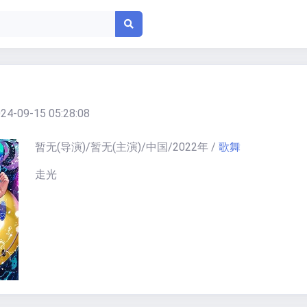
24-09-15 05:28:08
暂无
(导演)/
暂无
(主演)/
中国
/
2022
年
/
歌舞
走光