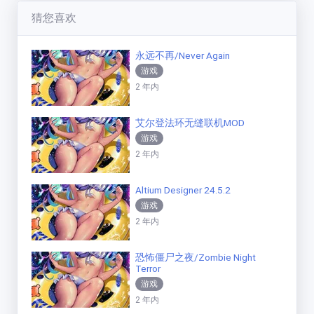
猜您喜欢
永远不再/Never Again
游戏
2 年内
艾尔登法环无缝联机MOD
游戏
2 年内
Altium Designer 24.5.2
游戏
2 年内
恐怖僵尸之夜/Zombie Night
Terror
游戏
2 年内