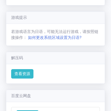
七彩缤纷的狼
(
1593
分)
而且，可以欣赏被各种神仙干完后，从怀胎到生产
新手必看
的一路场景
联系方式
（干老兄你性癖可真J8怪啊！）
游戏提示
游戏搭载全程动态CG+互动+全CV，绝对是值得大
家冲上一发！
若游戏语言为日语，可能无法运行游戏，请按照链
包含超过4小时绝妙内容+30个以上的丰富H事件！
接操作：
如何更改系统区域设置为日语?
超过12个不同种族+对应H事件+超级丰富的壬辰玩
法
绝对是能让各位大丧失发出嘿嘿嘿嘿的猥琐笑容！
解压码
查看资源
百度云网盘