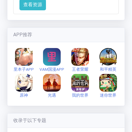
查看资源
APP推荐
里本子APP
VAM国漫APP
王者荣耀
和平精英
原神
光遇
我的世界
迷你世界
收录于以下专题