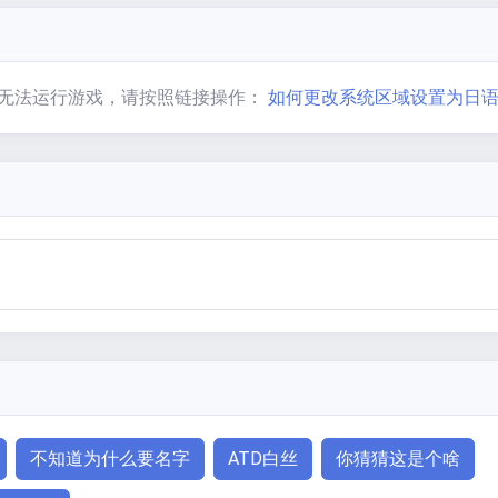
无法运行游戏，请按照链接操作：
如何更改系统区域设置为日语
不知道为什么要名字
ATD白丝
你猜猜这是个啥