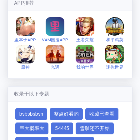
七彩缤纷的狼
(
1593
分)
APP推荐
新手必看
联系方式
里本子APP
VAM国漫APP
王者荣耀
和平精英
原神
光遇
我的世界
迷你世界
收录于以下专题
bsbsbsbsn
整点好看的
收藏已查看
巨大概率大
54445
雪耻还不开始